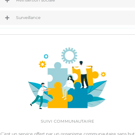
Réinsertion sociale
Surveillance
SUIVI COMMUNAUTAIRE
C’est un service offert par un organisme communautaire sans but